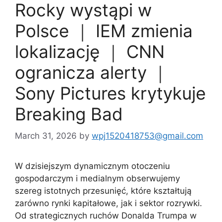
Rocky wystąpi w
Polsce ｜ IEM zmienia
lokalizację ｜ CNN
ogranicza alerty ｜
Sony Pictures krytykuje
Breaking Bad
March 31, 2026
by
wpj1520418753@gmail.com
W dzisiejszym dynamicznym otoczeniu
gospodarczym i medialnym obserwujemy
szereg istotnych przesunięć, które kształtują
zarówno rynki kapitałowe, jak i sektor rozrywki.
Od strategicznych ruchów Donalda Trumpa w