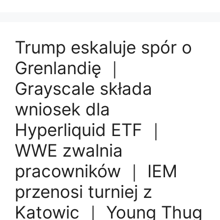
Trump eskaluje spór o
Grenlandię ｜
Grayscale składa
wniosek dla
Hyperliquid ETF ｜
WWE zwalnia
pracowników ｜ IEM
przenosi turniej z
Katowic ｜ Young Thug