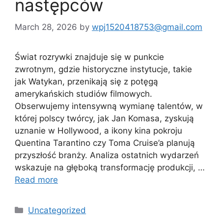
następców
March 28, 2026
by
wpj1520418753@gmail.com
Świat rozrywki znajduje się w punkcie
zwrotnym, gdzie historyczne instytucje, takie
jak Watykan, przenikają się z potęgą
amerykańskich studiów filmowych.
Obserwujemy intensywną wymianę talentów, w
której polscy twórcy, jak Jan Komasa, zyskują
uznanie w Hollywood, a ikony kina pokroju
Quentina Tarantino czy Toma Cruise’a planują
przyszłość branży. Analiza ostatnich wydarzeń
wskazuje na głęboką transformację produkcji, …
Read more
Categories
Uncategorized