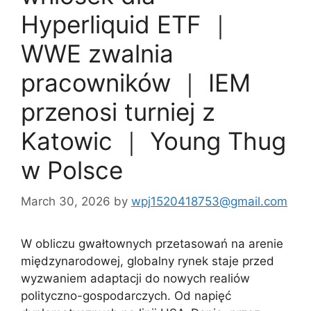
Hyperliquid ETF ｜
WWE zwalnia
pracowników ｜ IEM
przenosi turniej z
Katowic ｜ Young Thug
w Polsce
March 30, 2026
by
wpj1520418753@gmail.com
W obliczu gwałtownych przetasowań na arenie
międzynarodowej, globalny rynek staje przed
wyzwaniem adaptacji do nowych realiów
polityczno-gospodarczych. Od napięć