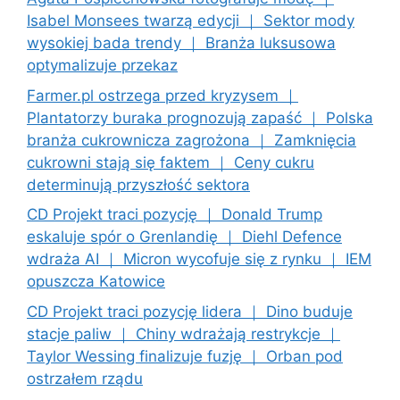
Isabel Monsees twarzą edycji ｜ Sektor mody
wysokiej bada trendy ｜ Branża luksusowa
optymalizuje przekaz
Farmer.pl ostrzega przed kryzysem ｜
Plantatorzy buraka prognozują zapaść ｜ Polska
branża cukrownicza zagrożona ｜ Zamknięcia
cukrowni stają się faktem ｜ Ceny cukru
determinują przyszłość sektora
CD Projekt traci pozycję ｜ Donald Trump
eskaluje spór o Grenlandię ｜ Diehl Defence
wdraża AI ｜ Micron wycofuje się z rynku ｜ IEM
opuszcza Katowice
CD Projekt traci pozycję lidera ｜ Dino buduje
stacje paliw ｜ Chiny wdrażają restrykcje ｜
Taylor Wessing finalizuje fuzję ｜ Orban pod
ostrzałem rządu