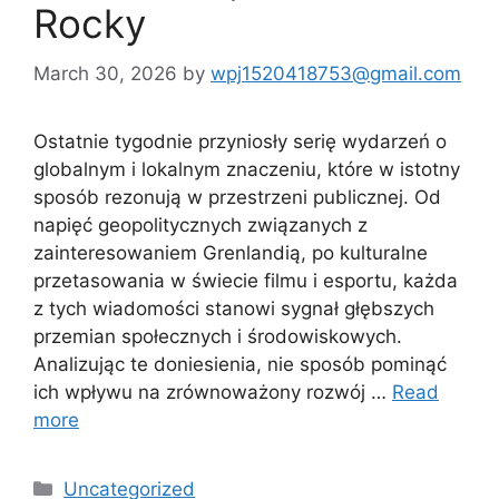
Rocky
March 30, 2026
by
wpj1520418753@gmail.com
Ostatnie tygodnie przyniosły serię wydarzeń o
globalnym i lokalnym znaczeniu, które w istotny
sposób rezonują w przestrzeni publicznej. Od
napięć geopolitycznych związanych z
zainteresowaniem Grenlandią, po kulturalne
przetasowania w świecie filmu i esportu, każda
z tych wiadomości stanowi sygnał głębszych
przemian społecznych i środowiskowych.
Analizując te doniesienia, nie sposób pominąć
ich wpływu na zrównoważony rozwój …
Read
more
Categories
Uncategorized