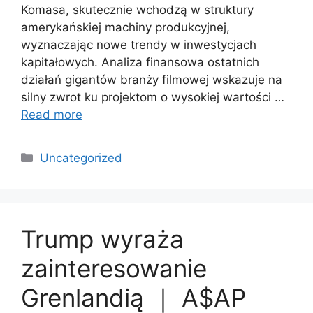
Komasa, skutecznie wchodzą w struktury
amerykańskiej machiny produkcyjnej,
wyznaczając nowe trendy w inwestycjach
kapitałowych. Analiza finansowa ostatnich
działań gigantów branży filmowej wskazuje na
silny zwrot ku projektom o wysokiej wartości …
Read more
Categories
Uncategorized
Trump wyraża
zainteresowanie
Grenlandią ｜ A$AP