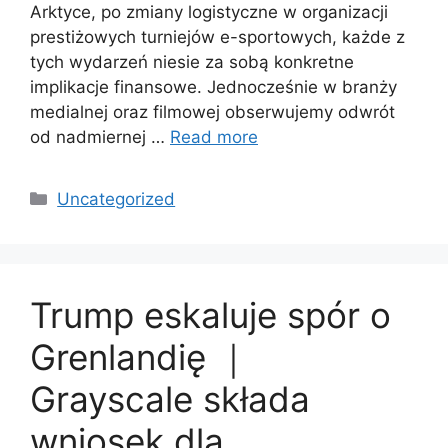
Arktyce, po zmiany logistyczne w organizacji
prestiżowych turniejów e-sportowych, każde z
tych wydarzeń niesie za sobą konkretne
implikacje finansowe. Jednocześnie w branży
medialnej oraz filmowej obserwujemy odwrót
od nadmiernej …
Read more
Categories
Uncategorized
Trump eskaluje spór o
Grenlandię ｜
Grayscale składa
wniosek dla