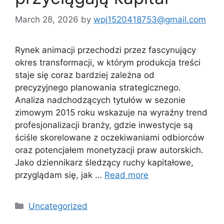
March 28, 2026
by
wpj1520418753@gmail.com
Rynek animacji przechodzi przez fascynujący
okres transformacji, w którym produkcja treści
staje się coraz bardziej zależna od
precyzyjnego planowania strategicznego.
Analiza nadchodzących tytułów w sezonie
zimowym 2015 roku wskazuje na wyraźny trend
profesjonalizacji branży, gdzie inwestycje są
ściśle skorelowane z oczekiwaniami odbiorców
oraz potencjałem monetyzacji praw autorskich.
Jako dziennikarz śledzący ruchy kapitałowe,
przyglądam się, jak …
Read more
Categories
Uncategorized