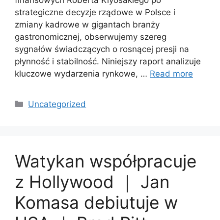
strategiczne decyzje rządowe w Polsce i
zmiany kadrowe w gigantach branży
gastronomicznej, obserwujemy szereg
sygnałów świadczących o rosnącej presji na
płynność i stabilność. Niniejszy raport analizuje
kluczowe wydarzenia rynkowe, …
Read more
Categories
Uncategorized
Watykan współpracuje
z Hollywood ｜ Jan
Komasa debiutuje w