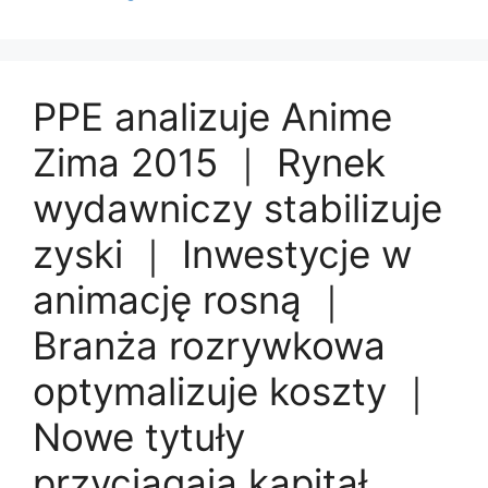
PPE analizuje Anime
Zima 2015 ｜ Rynek
wydawniczy stabilizuje
zyski ｜ Inwestycje w
animację rosną ｜
Branża rozrywkowa
optymalizuje koszty ｜
Nowe tytuły
przyciągają kapitał