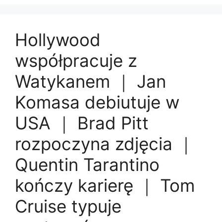
Hollywood
współpracuje z
Watykanem ｜ Jan
Komasa debiutuje w
USA ｜ Brad Pitt
rozpoczyna zdjęcia ｜
Quentin Tarantino
kończy karierę ｜ Tom
Cruise typuje