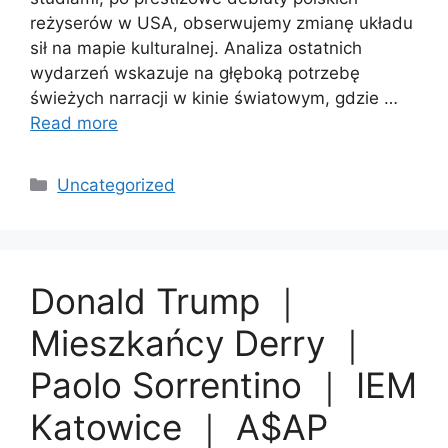
reżyserów w USA, obserwujemy zmianę układu
sił na mapie kulturalnej. Analiza ostatnich
wydarzeń wskazuje na głęboką potrzebę
świeżych narracji w kinie światowym, gdzie …
Read more
Categories
Uncategorized
Donald Trump ｜
Mieszkańcy Derry ｜
Paolo Sorrentino ｜ IEM
Katowice ｜ A$AP