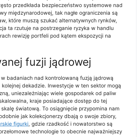
często przedkłada bezpieczeństwo systemowe nad
wy międzynarodowej, tak nagłe ograniczenia są
aw, które muszą szukać alternatywnych rynków,
cja ta rzutuje na postrzeganie ryzyka w handlu
ch rewizję portfeli pod kątem ekspozycji na
nej fuzji jądrowej
 w badaniach nad kontrolowaną fuzją jądrową
kolejnej dekadzie. Inwestycje w ten sektor mogą
zną, uniezależniając wiele gospodarek od paliw
 skalowalna, kraje posiadające dostęp do tej
 skalę światową. To osiągnięcie przypomina nam
odobnie jak kolekcjonerzy dbają o swoje zbiory,
rskie figurki
, gdzie rzadkość i nowatorstwo są
rzełomowe technologie to obecnie najważniejszy