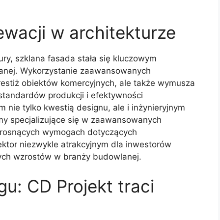
ewacji w architekturze
ury, szklana fasada stała się kluczowym
anej. Wykorzystanie zaawansowanych
 prestiż obiektów komercyjnych, ale także wymusza
tandardów produkcji i efektywności
m nie tylko kwestią designu, ale i inżynieryjnym
y specjalizujące się w zaawansowanych
a rosnących wymogach dotyczących
ktor niezwykle atrakcyjnym dla inwestorów
ych wzrostów w branży budowlanej.
u: CD Projekt traci