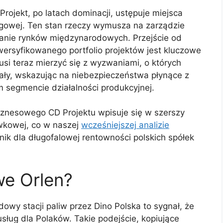
Projekt, po latach dominacji, ustępuje miejsca
gowej. Ten stan rzeczy wymusza na zarządzie
ufanie rynków międzynarodowych. Przejście od
ersyfikowanego portfolio projektów jest kluczowe
usi teraz mierzyć się z wyzwaniami, o których
ały, wskazując na niebezpieczeństwa płynące z
m segmencie działalności produkcyjnej.
iznesowego CD Projektu wpisuje się w szerszy
ywkowej, co w naszej
wcześniejszej analizie
k dla długofalowej rentowności polskich spółek
we Orlen?
owy stacji paliw przez Dino Polska to sygnał, że
sług dla Polaków. Takie podejście, kopiujące