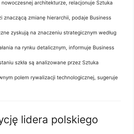
nowoczesnej architekturze, relacjonuje Sztuka
 znaczącą zmianę hierarchii, podaje Business
czne zyskują na znaczeniu strategicznym według
ałania na rynku detalicznym, informuje Business
staniu szkła są analizowane przez Sztuka
ównym polem rywalizacji technologicznej, sugeruje
ycję lidera polskiego