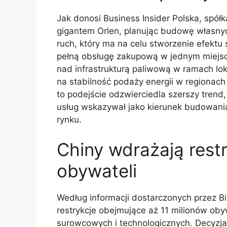
Jak donosi Business Insider Polska, spół
gigantem Orlen, planując budowę własnych 
ruch, który ma na celu stworzenie efektu s
pełną obsługę zakupową w jednym miejscu
nad infrastrukturą paliwową w ramach lo
na stabilność podaży energii w regionach
to podejście odzwierciedla szerszy trend,
usług wskazywał jako kierunek budowani
rynku.
Chiny wdrażają restr
obywateli
Według informacji dostarczonych przez B
restrykcje obejmujące aż 11 milionów oby
surowcowych i technologicznych. Decyzja