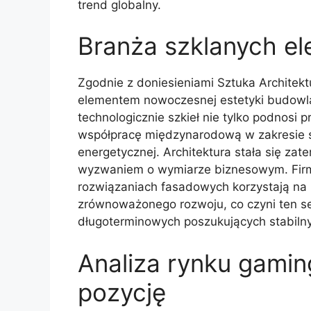
trend globalny.
Branża szklanych el
Zgodnie z doniesieniami Sztuka Architekt
elementem nowoczesnej estetyki budowl
technologicznie szkieł nie tylko podnosi
współpracę międzynarodową w zakresie s
energetycznej. Architektura stała się zate
wyzwaniem o wymiarze biznesowym. Firm
rozwiązaniach fasadowych korzystają n
zrównoważonego rozwoju, co czyni ten se
długoterminowych poszukujących stabiln
Analiza rynku gaming
pozycję