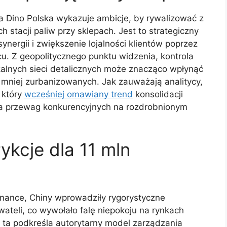
ka Dino Polska wykazuje ambicje, by rywalizować z
stacji paliw przy sklepach. Jest to strategiczny
ynergii i zwiększenie lojalności klientów poprzez
. Z geopolitycznego punktu widzenia, kontrola
kalnych sieci detalicznych może znacząco wpłynąć
 mniej zurbanizowanych. Jak zauważają analitycy,
 który
wcześniej omawiany trend
konsolidacji
a przewag konkurencyjnych na rozdrobnionym
ykcje dla 11 mln
inance, Chiny wprowadziły rygorystyczne
wateli, co wywołało falę niepokoju na rynkach
 ta podkreśla autorytarny model zarządzania