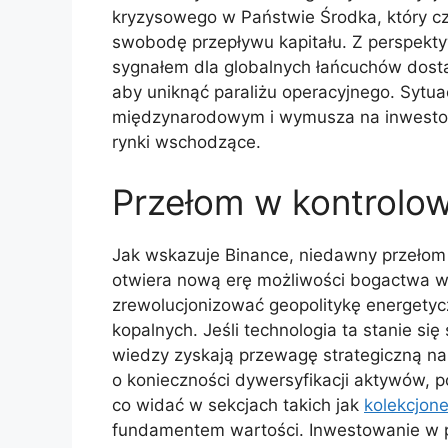
kryzysowego w Państwie Środka, który 
swobodę przepływu kapitału. Z perspekty
sygnałem dla globalnych łańcuchów dost
aby uniknąć paraliżu operacyjnego. Sytua
międzynarodowym i wymusza na inwestora
rynki wschodzące.
Przełom w kontrolowa
Jak wskazuje Binance, niedawny przełom
otwiera nową erę możliwości bogactwa w 
zrewolucjonizować geopolitykę energetyc
kopalnych. Jeśli technologia ta stanie się
wiedzy zyskają przewagę strategiczną na
o konieczności dywersyfikacji aktywów, p
co widać w sekcjach takich jak
kolekcjone
fundamentem wartości. Inwestowanie w p