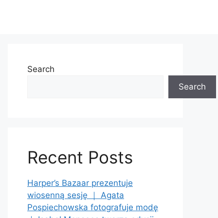
Search
Search
Recent Posts
Harper’s Bazaar prezentuje
wiosenną sesję ｜ Agata
Pospiechowska fotografuje modę