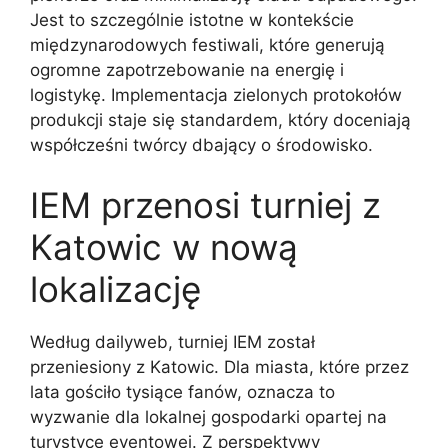
Jest to szczególnie istotne w kontekście
międzynarodowych festiwali, które generują
ogromne zapotrzebowanie na energię i
logistykę. Implementacja zielonych protokołów
produkcji staje się standardem, który doceniają
współcześni twórcy dbający o środowisko.
IEM przenosi turniej z
Katowic w nową
lokalizację
Według dailyweb, turniej IEM został
przeniesiony z Katowic. Dla miasta, które przez
lata gościło tysiące fanów, oznacza to
wyzwanie dla lokalnej gospodarki opartej na
turystyce eventowej. Z perspektywy