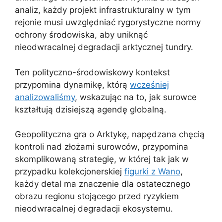
analiz, każdy projekt infrastrukturalny w tym
rejonie musi uwzględniać rygorystyczne normy
ochrony środowiska, aby uniknąć
nieodwracalnej degradacji arktycznej tundry.
Ten polityczno-środowiskowy kontekst
przypomina dynamikę, którą
wcześniej
analizowaliśmy
, wskazując na to, jak surowce
kształtują dzisiejszą agendę globalną.
Geopolityczna gra o Arktykę, napędzana chęcią
kontroli nad złożami surowców, przypomina
skomplikowaną strategię, w której tak jak w
przypadku kolekcjonerskiej
figurki z Wano
,
każdy detal ma znaczenie dla ostatecznego
obrazu regionu stojącego przed ryzykiem
nieodwracalnej degradacji ekosystemu.