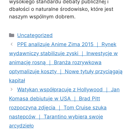
wysokiego standardu debaty publicznej i
dbałości o naturalne środowisko, które jest
naszym wspólnym dobrem.
Categories
Uncategorized
PPE analizuje Anime Zima 2015 ｜ Rynek
wydawniczy stabilizuje zyski ｜ Inwestycje w
animację rosną ｜ Branża rozrywkowa
optymalizuje koszty ｜ Nowe tytuły przyciągają
kapitał
Watykan współpracuje z Hollywood ｜ Jan
Komasa debiutuje w USA ｜ Brad Pitt
rozpoczyna zdjęcia ｜ Tom Cruise szuka
następców ｜ Tarantino wybiera swoje
arcydzieło