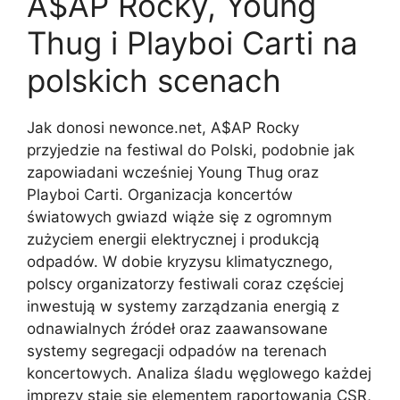
A$AP Rocky, Young
Thug i Playboi Carti na
polskich scenach
Jak donosi newonce.net, A$AP Rocky
przyjedzie na festiwal do Polski, podobnie jak
zapowiadani wcześniej Young Thug oraz
Playboi Carti. Organizacja koncertów
światowych gwiazd wiąże się z ogromnym
zużyciem energii elektrycznej i produkcją
odpadów. W dobie kryzysu klimatycznego,
polscy organizatorzy festiwali coraz częściej
inwestują w systemy zarządzania energią z
odnawialnych źródeł oraz zaawansowane
systemy segregacji odpadów na terenach
koncertowych. Analiza śladu węglowego każdej
imprezy staje się elementem raportowania CSR,