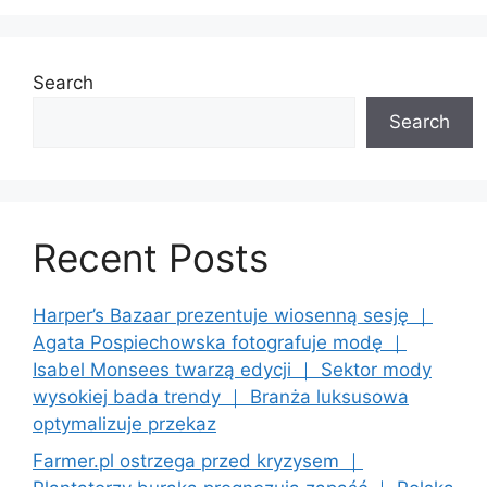
Search
Search
Recent Posts
Harper’s Bazaar prezentuje wiosenną sesję ｜
Agata Pospiechowska fotografuje modę ｜
Isabel Monsees twarzą edycji ｜ Sektor mody
wysokiej bada trendy ｜ Branża luksusowa
optymalizuje przekaz
Farmer.pl ostrzega przed kryzysem ｜