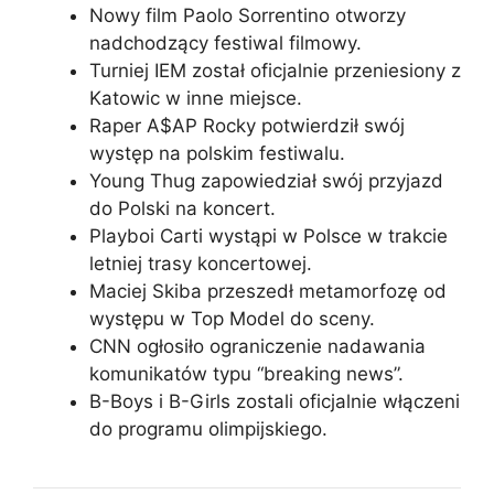
Nowy film Paolo Sorrentino otworzy
nadchodzący festiwal filmowy.
Turniej IEM został oficjalnie przeniesiony z
Katowic w inne miejsce.
Raper A$AP Rocky potwierdził swój
występ na polskim festiwalu.
Young Thug zapowiedział swój przyjazd
do Polski na koncert.
Playboi Carti wystąpi w Polsce w trakcie
letniej trasy koncertowej.
Maciej Skiba przeszedł metamorfozę od
występu w Top Model do sceny.
CNN ogłosiło ograniczenie nadawania
komunikatów typu “breaking news”.
B-Boys i B-Girls zostali oficjalnie włączeni
do programu olimpijskiego.