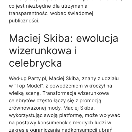
co jest niezbędne dla utrzymania
transparentności wobec świadomej
publiczności.
Maciej Skiba: ewolucja
wizerunkowa i
celebrycka
Według Party.pl, Maciej Skiba, znany z udziału
w “Top Model”, z powodzeniem wkroczył na
wielką scenę. Transformacja wizerunkowa
celebrytów często łączy się z promocją
zrównoważonej mody. Maciej Skiba,
wykorzystując swoją platformę, może wpływać
na postawy konsumenckie młodych ludzi w
zakresie ograniczania nadkonsumpcji ubrań