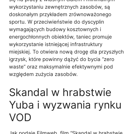
wykorzystaniu zewnętrznych zasobów, są
doskonałym przykładem zrównoważonego
sportu. W przeciwieństwie do dyscyplin
wymagających budowy kosztownych i
energochłonnych obiektów, taniec promuje
wykorzystanie istniejącej infrastruktury
miejskiej. To otwiera nową drogę dla przyszłych
igrzysk, które powinny dążyć do bycia “zero
waste” oraz maksymalnie efektywnymi pod
względem zużycia zasobów.
Skandal w hrabstwie
Yuba i wyzwania rynku
VOD
Jak podaje Filmweb, film “Skandal w hrabstwie