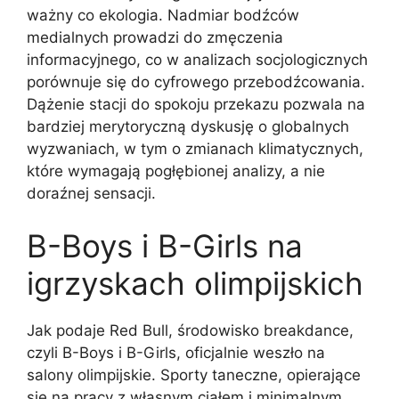
ważny co ekologia. Nadmiar bodźców
medialnych prowadzi do zmęczenia
informacyjnego, co w analizach socjologicznych
porównuje się do cyfrowego przebodźcowania.
Dążenie stacji do spokoju przekazu pozwala na
bardziej merytoryczną dyskusję o globalnych
wyzwaniach, w tym o zmianach klimatycznych,
które wymagają pogłębionej analizy, a nie
doraźnej sensacji.
B-Boys i B-Girls na
igrzyskach olimpijskich
Jak podaje Red Bull, środowisko breakdance,
czyli B-Boys i B-Girls, oficjalnie weszło na
salony olimpijskie. Sporty taneczne, opierające
się na pracy z własnym ciałem i minimalnym