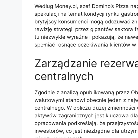
Według Money.pl, szef Domino’s Pizza nagl
spekulacji na temat kondycji rynku gastro
brytyjscy konsumenci mogą odczuwać zn
rewizję strategii przez gigantów sektora
tu niezwykle wyraźne i pokazują, że nawe
spełniać rosnące oczekiwania klientów w 
Zarządzanie rezerw
centralnych
Zgodnie z analizą opublikowaną przez O
walutowymi stanowi obecnie jeden z najwa
centralnego. W obliczu dużej zmienności 
aktywów zagranicznych jest kluczowa dl
opracowania podkreślają, że przejrzystoś
inwestorów, co jest niezbędne dla utrzyma