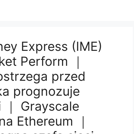
ney Express (IME)
ket Perform ｜
ostrzega przed
a prognozuje
i ｜ Grayscale
na Ethereum ｜