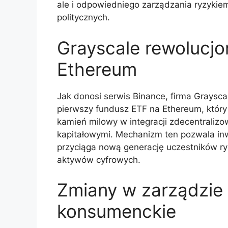
ale i odpowiedniego zarządzania ryzykiem
politycznych.
Grayscale rewolucjo
Ethereum
Jak donosi serwis Binance, firma Grayscal
pierwszy fundusz ETF na Ethereum, który 
kamień milowy w integracji zdecentraliz
kapitałowymi. Mechanizm ten pozwala in
przyciąga nową generację uczestników ry
aktywów cyfrowych.
Zmiany w zarządzie 
konsumenckie