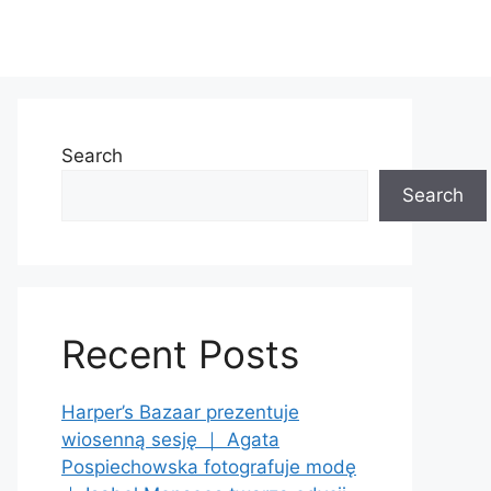
Search
Search
Recent Posts
Harper’s Bazaar prezentuje
wiosenną sesję ｜ Agata
Pospiechowska fotografuje modę