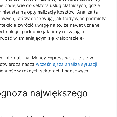
e podejście do sektora usług płatniczych, gdzie
 nieustanną optymalizację kosztów. Analiza ta
nowych, którzy obserwują, jak tradycyjne podmioty
ontekście zwrócić uwagę na to, że nawet uznane
hnologii, podobnie jak firmy rozwijające
owość w zmieniającym się krajobrazie e-
 International Money Express wpisuje się w
potwierdza nasza
wcześniejsza analiza sytuacji
ienność w różnych sektorach finansowych i
rognoza największego