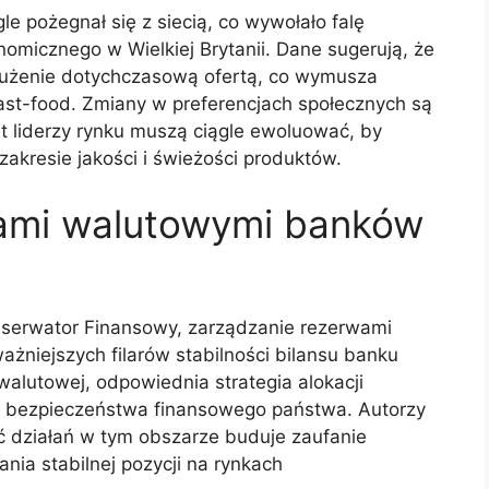
e pożegnał się z siecią, co wywołało falę
nomicznego w Wielkiej Brytanii. Dane sugerują, że
użenie dotychczasową ofertą, co wymusza
 fast-food. Zmiany w preferencjach społecznych są
t liderzy rynku muszą ciągle ewoluować, by
zakresie jakości i świeżości produktów.
ami walutowymi banków
bserwator Finansowy, zarządzanie rezerwami
żniejszych filarów stabilności bilansu banku
walutowej, odpowiednia strategia alokacji
a bezpieczeństwa finansowego państwa. Autorzy
ć działań w tym obszarze buduje zaufanie
nia stabilnej pozycji na rynkach