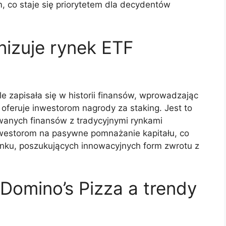
, co staje się priorytetem dla decydentów
nizuje rynek ETF
e zapisała się w historii finansów, wprowadzając
oferuje inwestorom nagrody za staking. Jest to
owanych finansów z tradycyjnymi rynkami
westorom na pasywne pomnażanie kapitału, co
nku, poszukujących innowacyjnych form zwrotu z
Domino’s Pizza a trendy