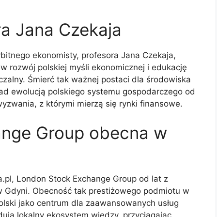
ra Jana Czekaja
ybitnego ekonomisty, profesora Jana Czekaja,
 w rozwój polskiej myśli ekonomicznej i edukację
czalny. Śmierć tak ważnej postaci dla środowiska
nad ewolucją polskiego systemu gospodarczego od
yzwania, z którymi mierzą się rynki finansowe.
ange Group obecna w
a.pl, London Stock Exchange Group od lat z
w Gdyni. Obecność tak prestiżowego podmiotu w
Polski jako centrum dla zaawansowanych usług
udują lokalny ekosystem wiedzy, przyciągając